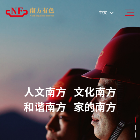
南方有色集团
中文
人文南方
文化南方
和谐南方
家的南方