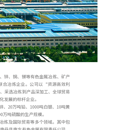
铅、锌、铜、锑等有色金属冶炼、矿产
联合冶炼企业。公司以“资源高效利
探、采选冶炼到产品深加工、全球贸易
化发展的标杆企业。
、20万吨铅、1000吨白银、10吨黄
、400万吨硫酸的生产规模。
冶炼及国际贸易等多个领域。其中包
、南丹县南方有色金属有限责任公司、