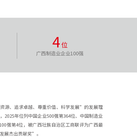
4
位
广西制造业企业100强
惜资源、追求卓越、尊重价值、科学发展”的发展理
025年位列中国企业500强第364位、中国制造业
业100强第4位，被广西壮族自治区工商联评为广西最
发展杰出贡献奖”。