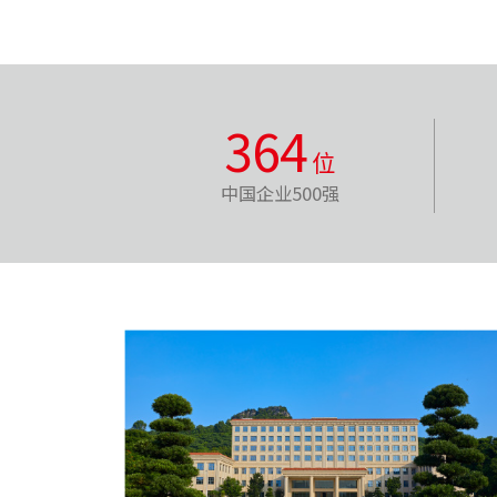
364
位
中国企业500强