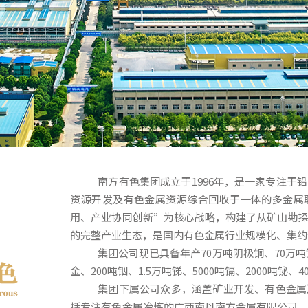
南方有色集团成立于1996年，是一家专注于
资源开发及有色金属资源综合回收于一体的多金属
用、产业协同创新”为核心战略，构建了从矿山勘
的完整产业生态，是国内有色金属行业规模化、集约
集团公司现已具备年产70万吨阴极铜、70万吨锌
金、200吨铟、1.5万吨锑、5000吨镉、2000吨铋
集团下属公司众多，涵盖矿业开发、有色金属
括专注有色金属冶炼的广西南丹南方金属有限公司