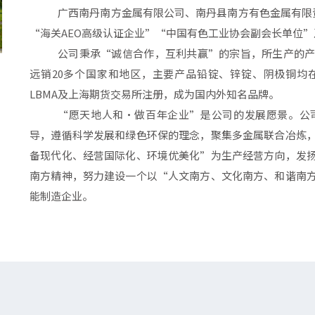
广西南丹南方金属有限公司、南丹县南方有色金属有限
“海关AEO高级认证企业”“中国有色工业协会副会长单位
公司秉承“诚信合作，互利共赢”的宗旨，所生产的
远销20多个国家和地区，主要产品铅锭、锌锭、阴极铜均
LBMA及上海期货交易所注册，成为国内外知名品牌。
“愿天地人和·做百年企业”是公司的发展愿景。公
导，遵循科学发展和绿色环保的理念，聚集多金属联合冶炼
备现代化、经营国际化、环境优美化”为生产经营方向，发
南方精神，努力建设一个以“人文南方、文化南方、和谐南
能制造企业。