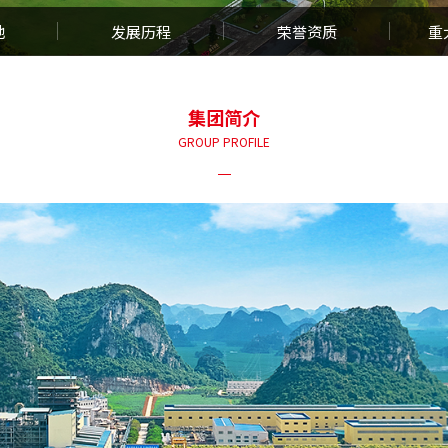
地
发展历程
荣誉资质
重
集团简介
GROUP PROFILE