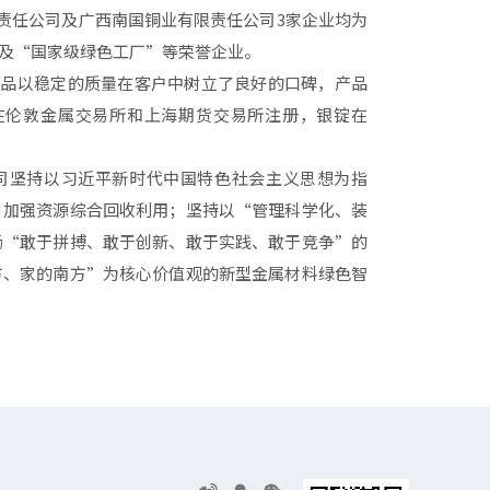
责任公司及广西南国铜业有限责任公司3家企业均为
”及“国家级绿色工厂”等荣誉企业。
产品以稳定的质量在客户中树立了良好的口碑，产品
在伦敦金属交易所和上海期货交易所注册，银锭在
司坚持以习近平新时代中国特色社会主义思想为指
，加强资源综合回收利用；坚持以“管理科学化、装
扬“敢于拼搏、敢于创新、敢于实践、敢于竞争”的
方、家的南方”为核心价值观的新型金属材料绿色智