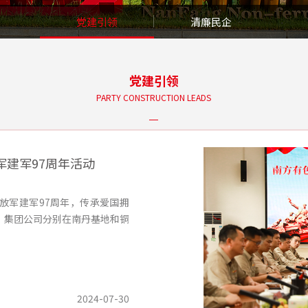
党建引领
清廉民企
党建引领
PARTY CONSTRUCTION LEADS
建军97周年活动
解放军建军97周年，传承爱国拥
，集团公司分别在南丹基地和铜
2024-07-30