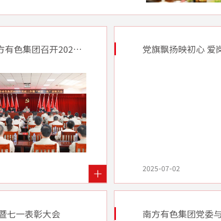
党建工作暨“两优一先”表彰大会
党旗飘扬映初心 爱岗敬业
2025-07-02
作暨七一表彰大会
南方有色集团党委与