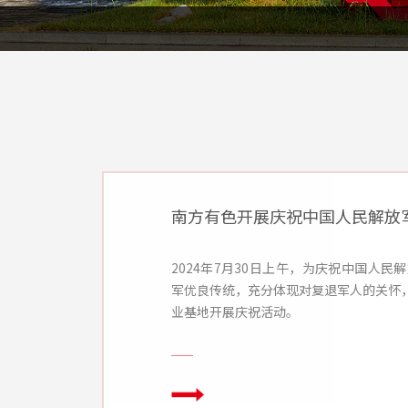
南方有色开展庆祝中国人民解放军
2024年7月30日上午，为庆祝中国人民
军优良传统，充分体现对复退军人的关怀
业基地开展庆祝活动。