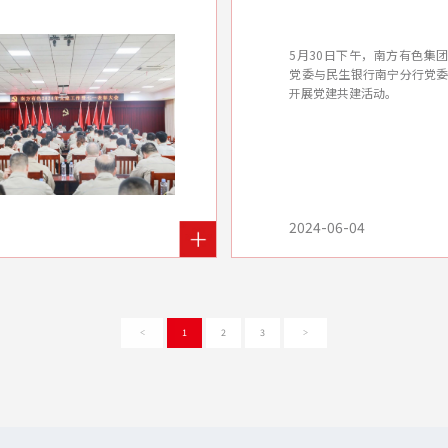
5月30日下午，南方有色集
党委与民生银行南宁分行党
开展党建共建活动。
2024-06-04
1
2
3
<
>