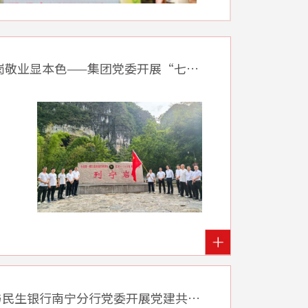
显本色——集团党委开展“七一”主题党日活动
民生银行南宁分行党委开展党建共建活动